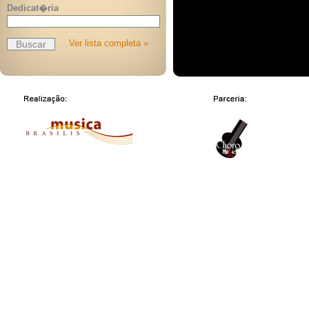
Dedicat�ria
Ver lista completa »